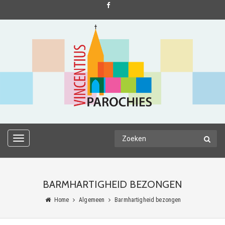
TOGGLE
NAVIGATION
BARMHARTIGHEID BEZONGEN
Home
Algemeen
Barmhartigheid bezongen