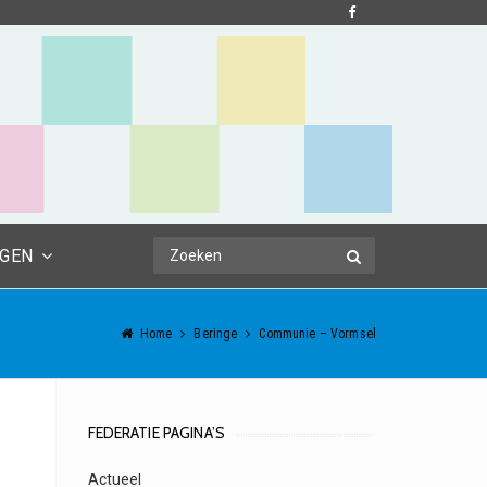
NGEN
Home
Beringe
Communie – Vormsel
FEDERATIE PAGINA’S
Actueel