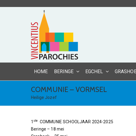
HOME
BERINGE
EGCHEL
GRASHO
COMMUNIE – VORMSEL
Heilige Jozef
ste
1
COMMUNIE SCHOOLJAAR 2024-2025
Beringe – 18 mei