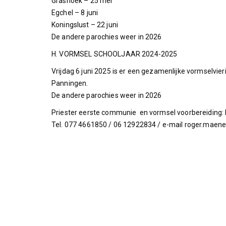
Grashoek – 25 mei
Egchel – 8 juni
Koningslust – 22 juni
De andere parochies weer in 2026
H. VORMSEL SCHOOLJAAR 2024-2025
Vrijdag 6 juni 2025 is er een gezamenlijke vormselvier
Panningen.
De andere parochies weer in 2026
Priester eerste communie en vormsel voorbereiding:
Tel. 077 4661850 / 06 12922834 / e-mail roger.maen