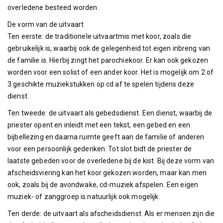
overledene besteed worden.
De vorm van de uitvaart
Ten eerste: de traditionele uitvaartmis met koor, zoals die
gebruikelijk is, waarbij ook de gelegenheid tot eigen inbreng van
de familie is. Hierbij zingt het parochiekoor. Er kan ook gekozen
worden voor een solist of een ander koor. Het is mogelijk om 2 of
3 geschikte muziekstukken op cd af te spelen tijdens deze
dienst.
Ten tweede: de uitvaart als gebedsdienst. Een dienst, waarbij de
priester opent en inleidt met een tekst, een gebed en een
bijbellezing en daarna ruimte geeft aan de familie of anderen
voor een persoonlijk gedenken. Tot slot bidt de priester de
laatste gebeden voor de overledene bij de kist. Bij deze vorm van
afscheidsviering kan het koor gekozen worden, maar kan men
ook, zoals bij de avondwake, cd-muziek afspelen. Een eigen
muziek- of zanggroep is natuurlijk ook mogelijk.
Ten derde: de uitvaart als afscheidsdienst. Als er mensen zijn die