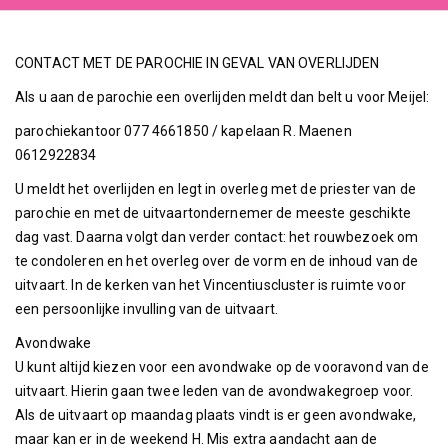
CONTACT MET DE PAROCHIE IN GEVAL VAN OVERLIJDEN
Als u aan de parochie een overlijden meldt dan belt u voor Meijel:
parochiekantoor 077 4661850 / kapelaan R. Maenen
0612922834
U meldt het overlijden en legt in overleg met de priester van de
parochie en met de uitvaartondernemer de meeste geschikte
dag vast. Daarna volgt dan verder contact: het rouwbezoek om
te condoleren en het overleg over de vorm en de inhoud van de
uitvaart. In de kerken van het Vincentiuscluster is ruimte voor
een persoonlijke invulling van de uitvaart.
Avondwake
U kunt altijd kiezen voor een avondwake op de vooravond van de
uitvaart. Hierin gaan twee leden van de avondwakegroep voor.
Als de uitvaart op maandag plaats vindt is er geen avondwake,
maar kan er in de weekend H. Mis extra aandacht aan de