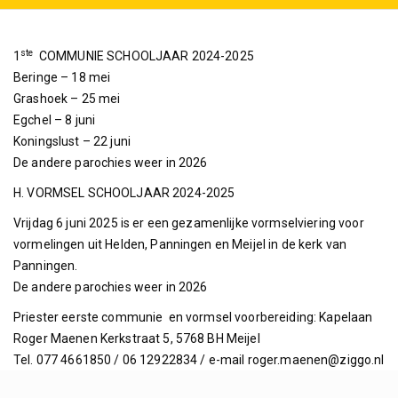
ste
1
COMMUNIE SCHOOLJAAR 2024-2025
Beringe – 18 mei
Grashoek – 25 mei
Egchel – 8 juni
Koningslust – 22 juni
De andere parochies weer in 2026
H. VORMSEL SCHOOLJAAR 2024-2025
Vrijdag 6 juni 2025 is er een gezamenlijke vormselviering voor
vormelingen uit Helden, Panningen en Meijel in de kerk van
Panningen.
De andere parochies weer in 2026
Priester eerste communie en vormsel voorbereiding: Kapelaan
Roger Maenen Kerkstraat 5, 5768 BH Meijel
Tel. 077 4661850 / 06 12922834 / e-mail roger.maenen@ziggo.nl