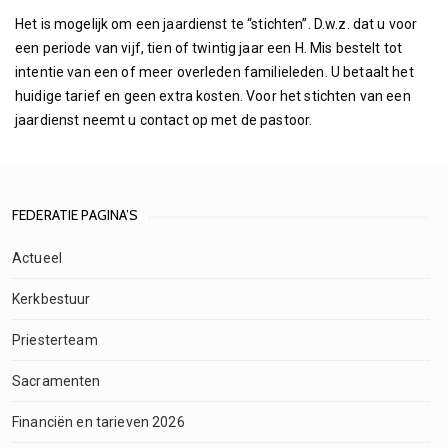
Het is mogelijk om een jaardienst te “stichten”. D.w.z. dat u voor
een periode van vijf, tien of twintig jaar een H. Mis bestelt tot
intentie van een of meer overleden familieleden. U betaalt het
huidige tarief en geen extra kosten. Voor het stichten van een
jaardienst neemt u contact op met de pastoor.
FEDERATIE PAGINA’S
Actueel
Kerkbestuur
Priesterteam
Sacramenten
Financiën en tarieven 2026