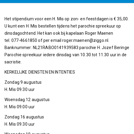
Het stipendium voor een H. Mis op zon- en feestdagen is € 35,00.
U kunt een H. Mis bestellen tijdens het parochie spreekuur op
dinsdagochtend. Het kan ook bij kapelaan Roger Maenen
tel. 077-4661850 of per email roger.maenen@ziggo.nl.
Banknummer: NL21RABO0141939583 parochie H. Jozef Beringe
Parochie spreekuur iedere dinsdag van 10.30 tot 11.30 uur in de
sacristie.
KERKELIJKE DIENSTEN EN INTENTIES
Zondag 9 augustus
H. Mis 09.30 uur
Woensdag 12 augustus
H. Mis 09.00 uur
Zondag 16 augustus
H. Mis 09.30 uur