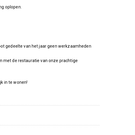
ng oplopen.
oot gedeelte van het jaar geen werkzaamheden
en met de restauratie van onze prachtige
jk in te wonen!