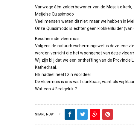
Vanwege één zolderbewoner van de Meijelse kerk, z
Meijelse Quasimodo
Veel mensen weten dit niet, maar we hebben in Me
Onze Quasimodo is echter geen klokkenluider (van d
Beschermde vleermuis
Volgens de natuurbeschermingswet is deze ene vl
worden verricht die het woongenot van deze vleerm
Wij zijn blij dat we een ontheffing van de Provinc
Kathedraal.
Elk nadeel heeft z’n voordeel
De vleermuis is ons vast dankbaar, want als wij klaa
Wat een #Peelgeluk ?
SHARE NOW