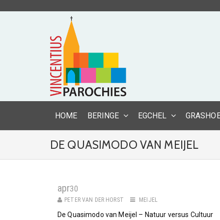
HOME
BERINGE
EGCHEL
GRASHO
DE QUASIMODO VAN MEIJEL
apr
30
PETER VAN DER HORST
MEIJEL
De Quasimodo van Meijel – Natuur versus Cultuur