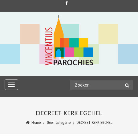
TOGGLE
NAVIGATION
DECREET KERK EGCHEL
Home
Geen categorie
DECREET KERK EGCHEL