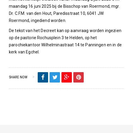
maandag 16 juni 2025 bij de Bisschop van Roermond, mgr.
Dr. C.F.M. van den Hout, Paredisstraat 10, 6041 JW
Roermond, ingediend worden.
De tekst van het Decreet kan op aanvraag worden ingezien
op de pastorie Rochusplein 3 te Helden, op het
parochiekantoor Wilhelminastraat 14 te Panningen en in de
kerk van Egchel.
SHARE NOW