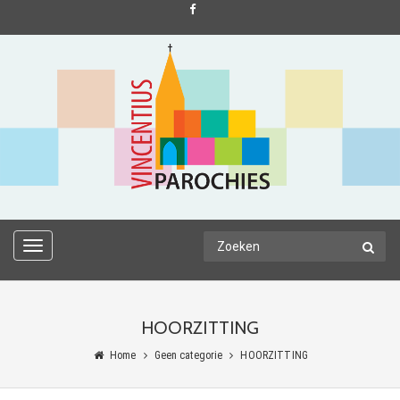
TOGGLE
NAVIGATION
HOORZITTING
Home
Geen categorie
HOORZITTING