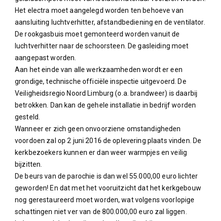
Het electra moet aangelegd worden ten behoeve van
aansluiting luchtverhitter, afstandbediening en de ventilator.
De rookgasbuis moet gemonteerd worden vanuit de
luchtverhitter naar de schoorsteen. De gasleiding moet
aangepast worden.
Aan het einde van alle werkzaamheden wordt er een
grondige, technische officiële inspectie uitgevoerd. De
Veiligheidsregio Noord Limburg (o.a. brandweer) is daarbij
betrokken. Dan kan de gehele installatie in bedrijf worden
gesteld.
Wanneer er zich geen onvoorziene omstandigheden
voordoen zal op 2 juni 2016 de oplevering plaats vinden. De
kerkbezoekers kunnen er dan weer warmpjes en veilig
bijzitten.
De beurs van de parochie is dan wel 55.000,00 euro lichter
geworden! En dat met het vooruitzicht dat het kerkgebouw
nog gerestaureerd moet worden, wat volgens voorlopige
schattingen niet ver van de 800.000,00 euro zal liggen.