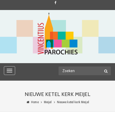
TOGGLE
NAVIGATION
NIEUWE KETEL KERK MEIJEL
Home
Meijel
Nieuwe ketel kerk Meijel