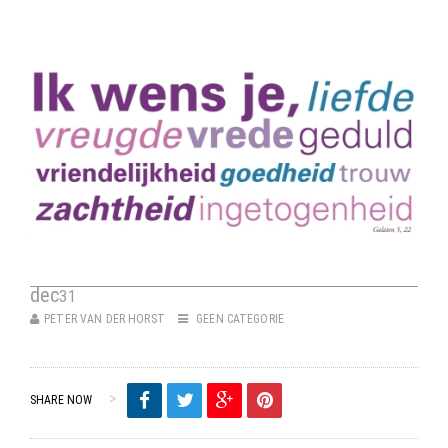
dec
31
PETER VAN DER HORST
GEEN CATEGORIE
SHARE NOW