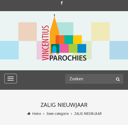
TOGGLE
NAVIGATION
ZALIG NIEUWJAAR
Home
Geen categorie
ZALIG NIEUWJAAR