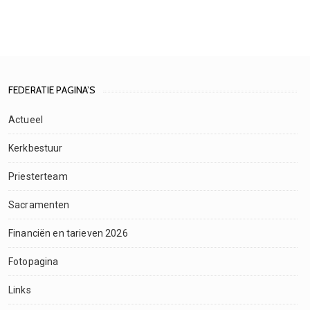
FEDERATIE PAGINA’S
Actueel
Kerkbestuur
Priesterteam
Sacramenten
Financiën en tarieven 2026
Fotopagina
Links