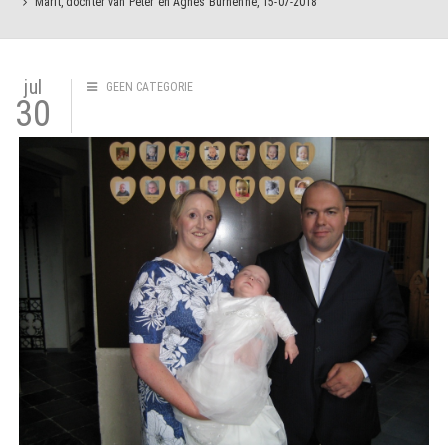
Marit, dochter van Peter en Agnes Burhenne, 15-07-2018
jul
GEEN CATEGORIE
30