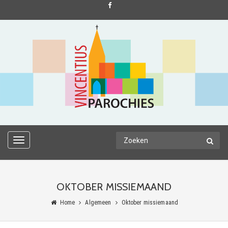
TOGGLE
NAVIGATION
OKTOBER MISSIEMAAND
Home
Algemeen
Oktober missiemaand