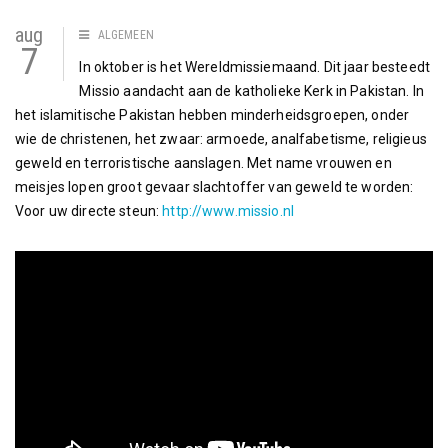
aug
ALGEMEEN
7
In oktober is het Wereldmissiemaand. Dit jaar besteedt
Missio aandacht aan de katholieke Kerk in Pakistan. In
het islamitische Pakistan hebben minderheidsgroepen, onder
wie de christenen, het zwaar: armoede, analfabetisme, religieus
geweld en terroristische aanslagen. Met name vrouwen en
meisjes lopen groot gevaar slachtoffer van geweld te worden:
Voor uw directe steun:
http://www.missio.nl