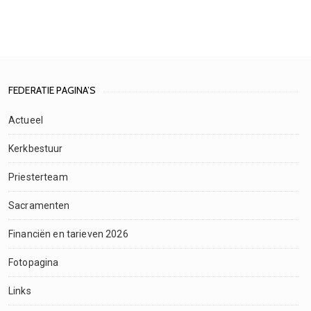
FEDERATIE PAGINA’S
Actueel
Kerkbestuur
Priesterteam
Sacramenten
Financiën en tarieven 2026
Fotopagina
Links