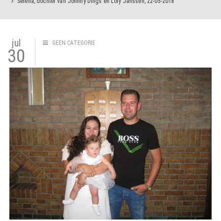
Selena, dochter van Johnny Dings en Loly Janssen, 22-05-2018
jul
GEEN CATEGORIE
30