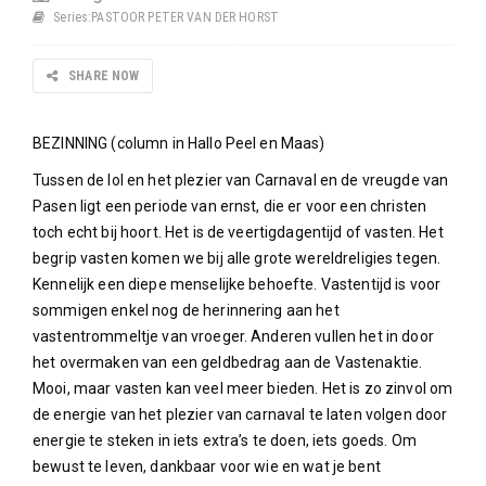
Series:
PASTOOR PETER VAN DER HORST
SHARE NOW
BEZINNING (column in Hallo Peel en Maas)
Tussen de lol en het plezier van Carnaval en de vreugde van
Pasen ligt een periode van ernst, die er voor een christen
toch echt bij hoort. Het is de veertigdagentijd of vasten. Het
begrip vasten komen we bij alle grote wereldreligies tegen.
Kennelijk een diepe menselijke behoefte. Vastentijd is voor
sommigen enkel nog de herinnering aan het
vastentrommeltje van vroeger. Anderen vullen het in door
het overmaken van een geldbedrag aan de Vastenaktie.
Mooi, maar vasten kan veel meer bieden. Het is zo zinvol om
de energie van het plezier van carnaval te laten volgen door
energie te steken in iets extra’s te doen, iets goeds. Om
bewust te leven, dankbaar voor wie en wat je bent