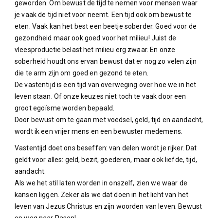
geworden. Om bewust de tijd te nemen voor mensen waar
je vaak de tijd niet voor neemt. Een tijd ook om bewust te
eten. Vaak kan het best een beetje soberder. Goed voor de
gezondheid maar ook goed voor het milieu! Juist de
vleesproductie belast het milieu erg zwaar. En onze
soberheid houdt ons ervan bewust dat er nog zo velen zijn
die te arm zijn om goed en gezond te eten.
De vastentijd is een tijd van overweging over hoe we in het
leven staan. Of onze keuzes niet toch te vaak door een
groot egoïsme worden bepaald.
Door bewust om te gaan met voedsel, geld, tijd en aandacht,
wordt ik een vrijer mens en een bewuster medemens.
Vastentijd doet ons beseffen: van delen wordt je rijker. Dat
geldt voor alles: geld, bezit, goederen, maar ook liefde, tijd,
aandacht.
Als we het stil laten worden in onszelf, zien we waar de
kansen liggen. Zeker als we dat doen in het licht van het
leven van Jezus Christus en zijn woorden van leven. Bewust