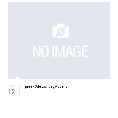
dec
preek 3de zondag Advent
12