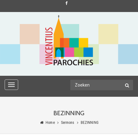
TOGGLE
NAVIGATION
BEZINNING
Home
Sermons
BEZINNING