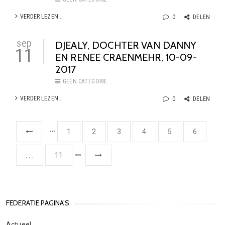
VERDER LEZEN...
0
DELEN
sep
DJEALY, DOCHTER VAN DANNY
11
EN RENEE CRAENMEHR, 10-09-
2017
GEEN CATEGORIE
VERDER LEZEN...
0
DELEN
1
2
3
4
5
6
. . .
11
FEDERATIE PAGINA’S
Actueel