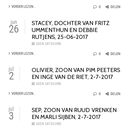
VERDER LEZEN...
0
DELEN
jun
STACEY, DOCHTER VAN FRITZ
26
UMMENTHUN EN DEBBIE
RUTJENS, 25-06-2017
GEEN CATEGORIE
VERDER LEZEN...
0
DELEN
jul
OLIVIER, ZOON VAN PIM PEETERS
2
EN INGE VAN DE RIET, 2-7-2017
GEEN CATEGORIE
VERDER LEZEN...
0
DELEN
jul
SEP, ZOON VAN RUUD VRENKEN
3
EN MARLI SIJBEN, 2-7-2017
GEEN CATEGORIE