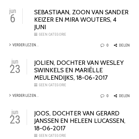
jun
SEBASTIAAN, ZOON VAN SANDER
6
KEIZER EN MIRA WOUTERS, 4
JUNI
GEEN CATEGORIE
VERDER LEZEN...
0
DELEN
jun
JOLIEN, DOCHTER VAN WESLEY
23
SWINKELS EN MARIËLLE
MEULENDIJKS, 18-06-2017
GEEN CATEGORIE
VERDER LEZEN...
0
DELEN
jun
JOOS, DOCHTER VAN GERARD
23
JANSSEN EN HELEEN LUCASSEN,
18-06-2017
GEEN CATEGORIE