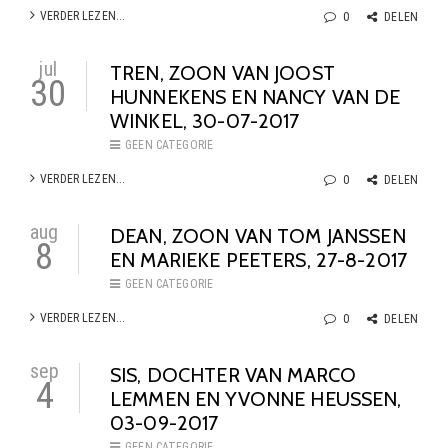
VERDER LEZEN...
0
DELEN
jul
TREN, ZOON VAN JOOST
30
HUNNEKENS EN NANCY VAN DE
WINKEL, 30-07-2017
GEEN CATEGORIE
VERDER LEZEN...
0
DELEN
aug
DEAN, ZOON VAN TOM JANSSEN
8
EN MARIEKE PEETERS, 27-8-2017
GEEN CATEGORIE
VERDER LEZEN...
0
DELEN
sep
SIS, DOCHTER VAN MARCO
4
LEMMEN EN YVONNE HEUSSEN,
03-09-2017
GEEN CATEGORIE